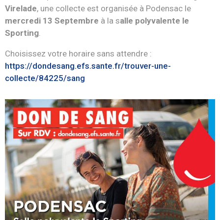
Virelade
, une collecte est organisée à Podensac le
mercredi 13 Septembre
à la s
alle polyvalente le
Sporting
.
Choisissez votre horaire sans attendre :
https://dondesang.efs.sante.fr/trouver-une-
collecte/84225/sang