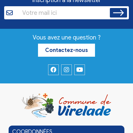
Inscription à la newsletter
Vous avez une question ?
Contactez-nous
COORDONNÉES