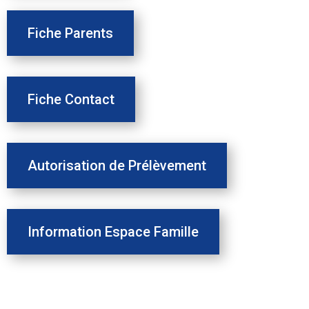
Fiche Parents
Fiche Contact
Autorisation de Prélèvement
Information Espace Famille