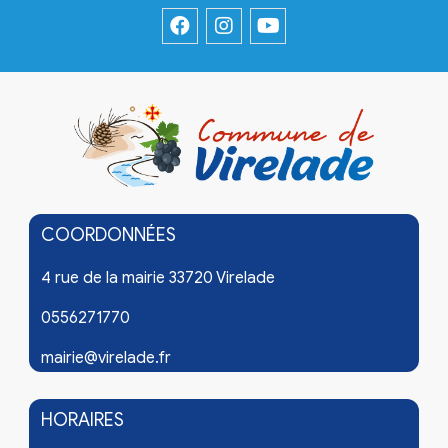
COORDONNÉES
4 rue de la mairie 33720 Virelade
0556271770
mairie@virelade.fr
HORAIRES