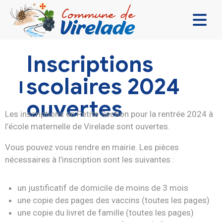
LA MAIRIE & VOUS
Inscriptions
VIVRE ENSEMBLE
scolaires 2024
SE DIVERTIR
ouvertes
DÉCOUVRIR
Les inscriptions en Petite Section pour la rentrée 2024 à
l’école maternelle de Virelade sont ouvertes.
CONTACT
Vous pouvez vous rendre en mairie. Les pièces
nécessaires à l’inscription sont les suivantes :
un justificatif de domicile de moins de 3 mois
une copie des pages des vaccins (toutes les pages)
une copie du livret de famille (toutes les pages)