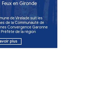
darité