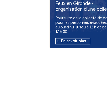
Autres actualites
Santé
Solidarité