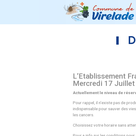
L’
Etabliss
Mercredi 17
Actuellement le ni
Pour rappel, il n’e