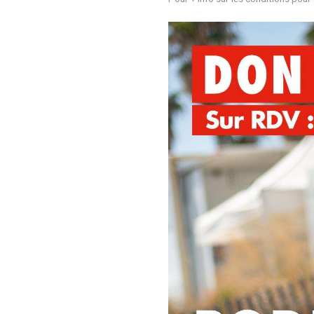
indispensable pour 
les cancers.
Choisissez votre ho
Pour + info sur les