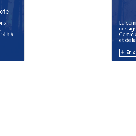
Santé
Soli