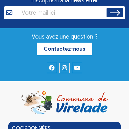
Inscription à la newsletter
Vous avez une question ?
Contactez-nous
COORDONNÉES