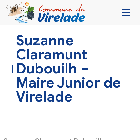
LA MAIRIE & VOUS
Suzanne
VIVRE ENSEMBLE
Claramunt
SE DIVERTIR
Dubouilh –
DÉCOUVRIR
Maire Junior de
CONTACT
Virelade