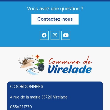
Vous avez une question ?
Contactez-nous
COORDONNÉES
4 rue de la mairie 33720 Virelade
0556271770