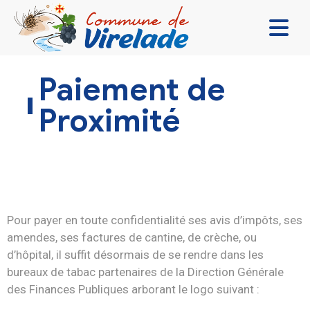
LA MAIRIE & VOUS
Paiement de
VIVRE ENSEMBLE
Proximité
SE DIVERTIR
DÉCOUVRIR
CONTACT
Pour payer en toute confidentialité ses avis d’impôts, ses
amendes, ses factures de cantine, de crèche, ou
d’hôpital, il suffit désormais de se rendre dans les
bureaux de tabac partenaires de la Direction Générale
des Finances Publiques arborant le logo suivant :