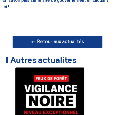
En savoir plus sur le site de gouvernement en cliquant
ici !
Retour aux actualités
Autres actualites