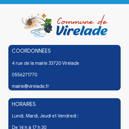
COORDONNÉES
4 rue de la mairie 33720 Virelade
0556271770
mairie@virelade.fr
HORAIRES
Lundi, Mardi, Jeudi et Vendredi :
De 14 h à 17 h 30