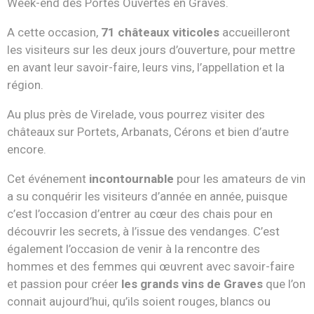
Week-end des Portes Ouvertes en Graves.
A cette occasion,
71 châteaux viticoles
accueilleront
les visiteurs sur les deux jours d’ouverture, pour mettre
en avant leur savoir-faire, leurs vins, l’appellation et la
région.
Au plus près de Virelade, vous pourrez visiter des
châteaux sur Portets, Arbanats, Cérons et bien d’autre
encore.
Cet événement
incontourna
ble
pour les amateurs de vin
a su conquérir les visiteurs d’année en année, puisque
c’est l’occasion d’entrer au cœur des chais pour en
découvrir les secrets, à l’issue des vendanges. C’est
également l’occasion de venir à la rencontre des
hommes et des femmes qui œuvrent avec savoir-faire
et passion pour créer
les grands vins de Graves
que l’on
connait aujourd’hui, qu’ils soient rouges, blancs ou