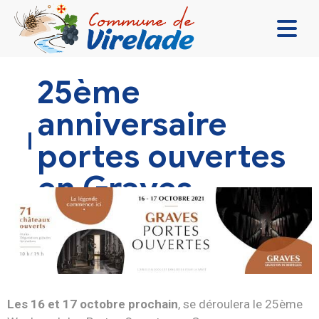
LA MAIRIE & VOUS
25ème
VIVRE ENSEMBLE
anniversaire
SE DIVERTIR
portes ouvertes
DÉCOUVRIR
en Graves
CONTACT
Les 16 et 17 octobre prochain
, se déroulera le 25ème