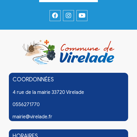
COORDONNÉES
4 rue de la mairie 33720 Virelade
0556271770
mairie@virelade.fr
HORAIRES