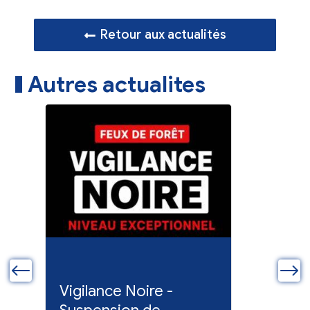
Retour aux actualités
Autres actualites
ue
Vigilance Noire -
Feux en