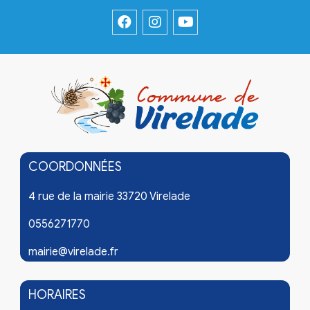
COORDONNÉES
4 rue de la mairie 33720 Virelade
0556271770
mairie@virelade.fr
HORAIRES