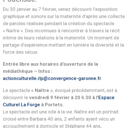
Du 30 janvier au 7 février, venez découvrir l’exposition
graphique et sonore sur la maternité d’après une collecte
de paroles réalisée pendant la création du spectacle
« Naïtre ». Des inconnues à rencontrer à travers le récit
intime de leurs relations à la maternité. Un moment de
partage d’expérience mettant en lumière la diversité et la
force des vécus.
Entrée libre aux horaires d’ouverture de la
médiathèque – Infos :
actionculturelle.rlp@convergence-garonne.fr
Le spectacle
« Naître »
, évoqué précédemment, est à
découvrir le
vendredi 9 février à 20 h 30 à l’
Espace
Culturel La Forge
à Portets.
Le spectacle est une ode à la vie. Naître est un portrait
croisé entre Barbara 40 ans, 2 enfants ayant vécu un
accouchement à domicile et Stéphane 44 ans,