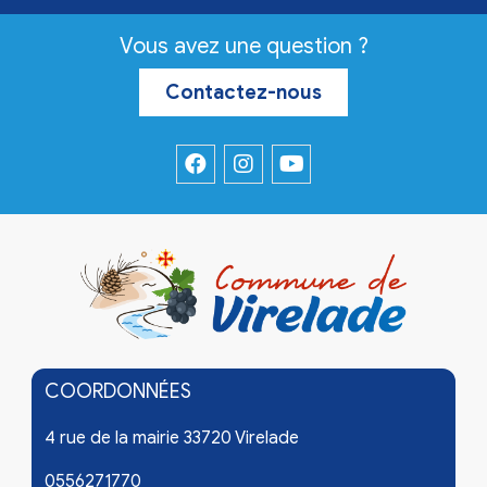
Vous avez une question ?
Contactez-nous
COORDONNÉES
4 rue de la mairie 33720 Virelade
0556271770