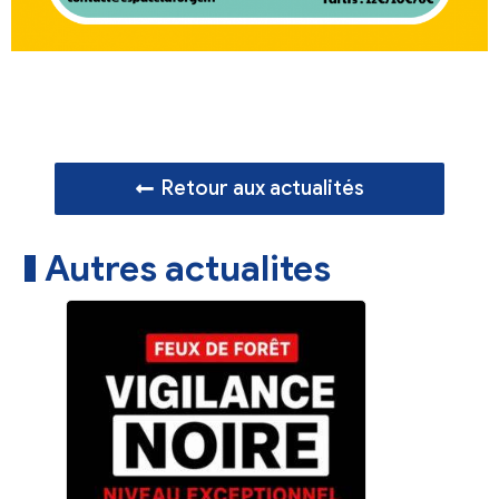
Retour aux actualités
Autres actualites