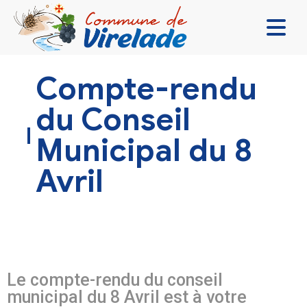
LA MAIRIE & VOUS
Compte-rendu
VIVRE ENSEMBLE
du Conseil
SE DIVERTIR
Municipal du 8
DÉCOUVRIR
Avril
CONTACT
Le compte-rendu du conseil
municipal du 8 Avril est à votre