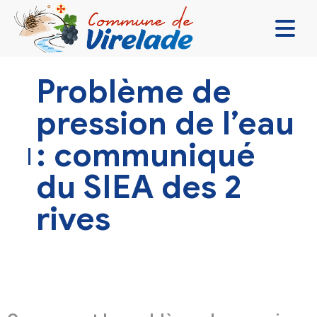
LA MAIRIE & VOUS
Problème de
VIVRE ENSEMBLE
pression de l’eau
SE DIVERTIR
: communiqué
DÉCOUVRIR
du SIEA des 2
CONTACT
rives