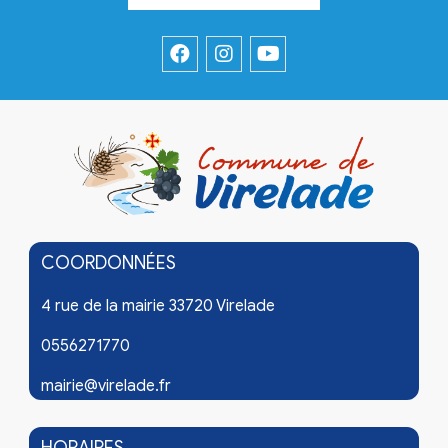
COORDONNÉES
4 rue de la mairie 33720 Virelade
0556271770
mairie@virelade.fr