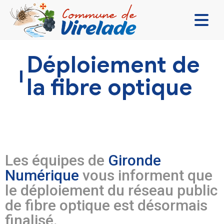
LA MAIRIE & VOUS
Déploiement de
VIVRE ENSEMBLE
la fibre optique
SE DIVERTIR
DÉCOUVRIR
CONTACT
Les équipes de
Gironde
Numérique
vous informent que
le déploiement du réseau public
de fibre optique est désormais
finalisé.