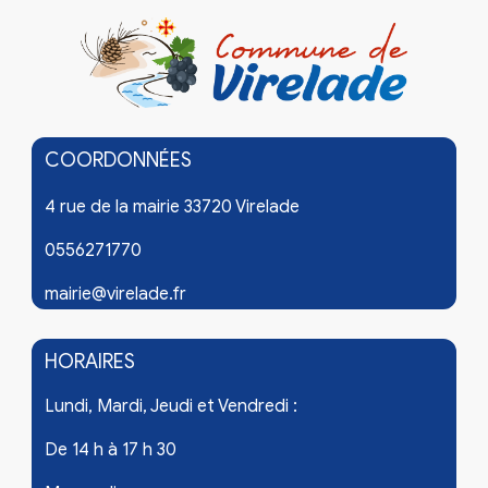
COORDONNÉES
4 rue de la mairie 33720 Virelade
0556271770
mairie@virelade.fr
HORAIRES
Lundi, Mardi, Jeudi et Vendredi :
De 14 h à 17 h 30