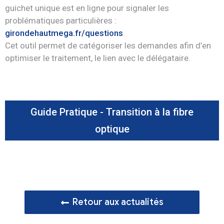
guichet unique est en ligne pour signaler les
problématiques particulières :
girondehautmega.fr/questions
.
Cet outil permet de catégoriser les demandes afin d’en
optimiser le traitement, le lien avec le délégataire.
Guide Pratique - Transition à la fibre
optique
Retour aux actualités