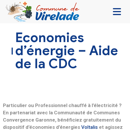
LA MAIRIE & VOUS
Economies
VIVRE ENSEMBLE
d’énergie – Aide
SE DIVERTIR
de la CDC
DÉCOUVRIR
CONTACT
Particulier ou Professionnel chauffé à l’électricité ?
En partenariat avec la Communauté de Communes
Convergence Garonne, bénéficiez gratuitement du
dispositif d’économies d’énergies
Voltalis
et agissez