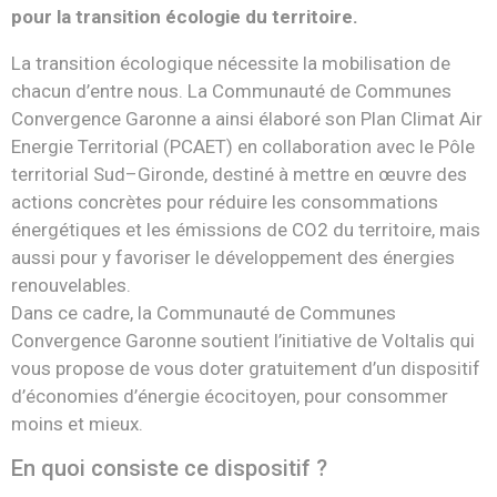
pour la transition écologie du territoire.
La transition écologique nécessite la mobilisation de
chacun d’entre nous.
L
a Communauté de
Communes
Convergence Garonne
a ainsi élaboré son Plan Climat Air
Energie Territorial (PCAET)
en
collaboration avec le Pôle
territorial Sud
–
Gironde
,
destiné à mettre en œuvre des
actions concrètes
pour réduire les consommations
énergétiques et les émissions de CO
2
du territoire, mais
aussi pour
y
favoriser le développement des énergies
renouvelables.
Dans
ce
cadre,
la
Communauté
de
Communes
Convergence
Garonne
soutient
l’initiative
de
Voltalis
qui
vous
propose
de
vous
doter
gratuitement
d’un
dispositif
d’économies
d’énergie
écocitoyen
, pour consommer
moins et mieux.
En quoi consiste ce dispositif ?