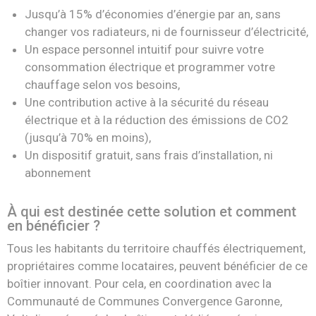
Jusqu’à 15%
d’économies d’énergie par an, sans
changer vos
radiateurs,
ni de fournisseur d’électricité,
Un
espace personnel intuitif
pour suivre votre
consommation électrique
et
programmer votre
chauffage
selon vos
besoins,
Une contribution active à la sécurité du réseau
électrique et
à la
réduction des
émissions de CO
2
(
jusqu’à 70% en moins
)
,
Un
dispositif
gratuit, sans frais d’installation
,
ni
abonnement
À
qui est destinée
cette solution et comment
en bénéficier
?
Tous les habitants du territoire chauffés électriquement,
propriétaires comme locataires, peuvent
bénéficier de ce
boîtier innovant. Pour cela, en coordination avec la
Communauté de Communes
Convergence Garonne,