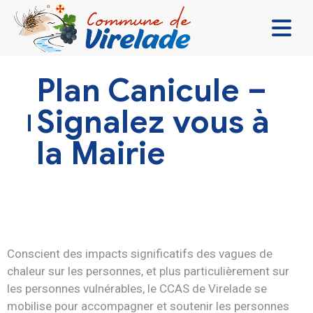
LA MAIRIE & VOUS
Plan Canicule –
VIVRE ENSEMBLE
Signalez vous à
SE DIVERTIR
la Mairie
DÉCOUVRIR
CONTACT
Conscient des impacts significatifs des vagues de
chaleur sur les personnes, et plus particulièrement sur
les personnes vulnérables, le CCAS de Virelade se
mobilise pour accompagner et soutenir les personnes