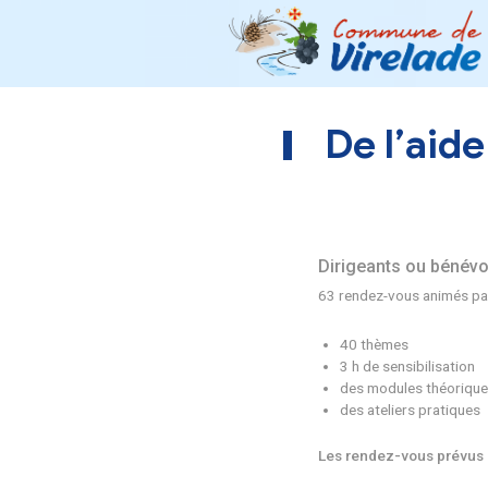
De 
Dirigean
63 rendez-
40 thè
3 h de s
des mod