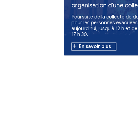
Autres actualites
Association
So
Recherche de 