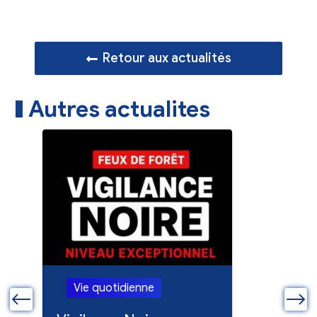
Retour aux actualités
Autres actualites
Vie quotidienne
Vie quo