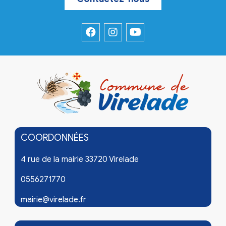
COORDONNÉES
4 rue de la mairie 33720 Virelade
0556271770
mairie@virelade.fr