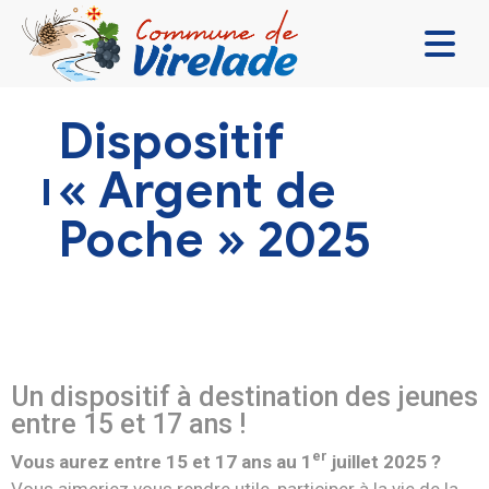
LA MAIRIE & VOUS
Dispositif
VIVRE ENSEMBLE
« Argent de
SE DIVERTIR
Poche » 2025
DÉCOUVRIR
CONTACT
Un dispositif à destination des jeunes
entre 15 et 17 ans !
er
Vous aurez entre 15 et 17 ans au 1
juillet 2025 ?