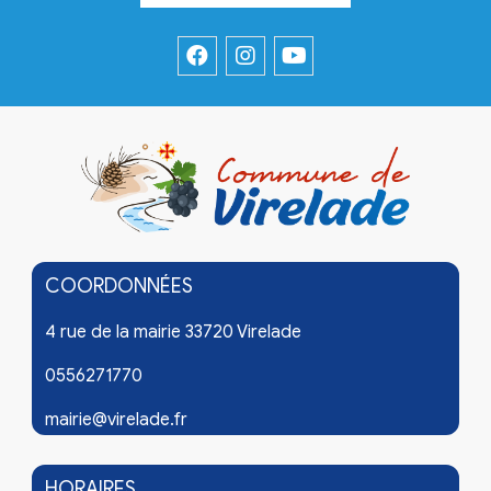
COORDONNÉES
4 rue de la mairie 33720 Virelade
0556271770
mairie@virelade.fr
HORAIRES