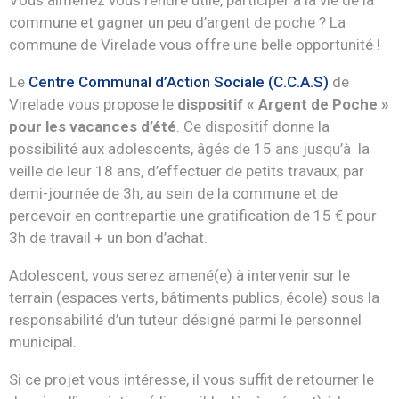
Vous aimeriez vous rendre utile, participer à la vie de la
commune et gagner un peu d’argent de poche ? La
commune de Virelade vous offre une belle opportunité !
Le
Centre Communal d’Action Sociale (C.C.A.S)
de
Virelade vous propose le
dispositif « Argent de Poche »
pour les vacances d’été
. Ce dispositif donne la
possibilité aux adolescents, âgés de 15 ans jusqu’à la
veille de leur 18 ans, d’effectuer de petits travaux, par
demi-journée de 3h, au sein de la commune et de
percevoir en contrepartie une gratification de 15 € pour
3h de travail + un bon d’achat.
Adolescent, vous serez amené(e) à intervenir sur le
terrain (espaces verts, bâtiments publics, école) sous la
responsabilité d’un tuteur désigné parmi le personnel
municipal.
Si ce projet vous intéresse, il vous suffit de retourner le