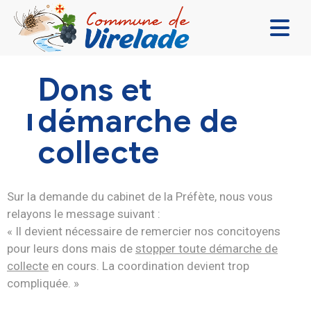
LA MAIRIE & VOUS
Dons et
VIVRE ENSEMBLE
démarche de
SE DIVERTIR
collecte
DÉCOUVRIR
CONTACT
Sur la demande du cabinet de la Préfète, nous vous
relayons le message suivant :
« Il devient nécessaire de remercier nos concitoyens
pour leurs dons mais de
stopper toute démarche de
collecte
en cours. La coordination devient trop
compliquée. »