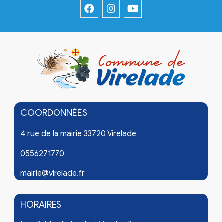
COORDONNÉES
4 rue de la mairie 33720 Virelade
0556271770
mairie@virelade.fr
HORAIRES