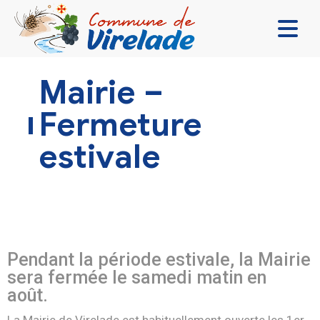
LA MAIRIE & VOUS
Mairie –
VIVRE ENSEMBLE
Fermeture
SE DIVERTIR
estivale
DÉCOUVRIR
CONTACT
Pendant la période estivale, la Mairie
sera fermée le samedi matin en
août.