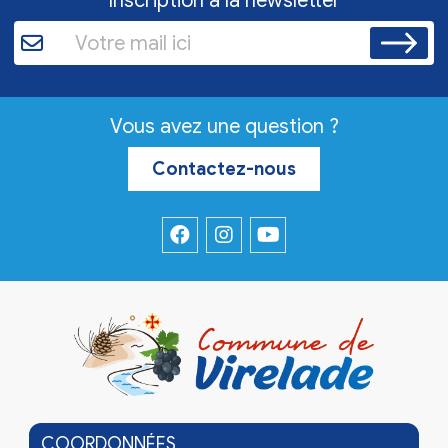
Inscription à la newsletter
Vous avez une question ?
Contactez-nous
COORDONNÉES