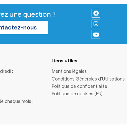
et de la Préfète de la région
Nouvelle-Aquitaine, préfète de 
Gironde.
En savoir plus