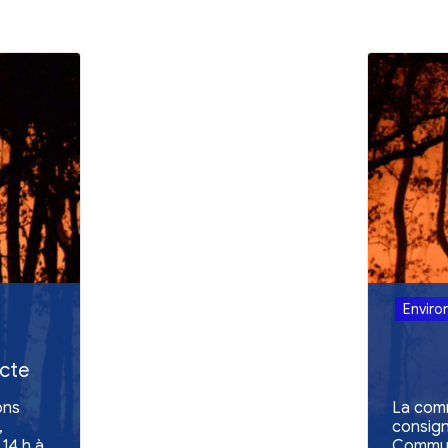
Retour aux act