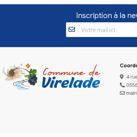
17 h 30.
En savoir plu