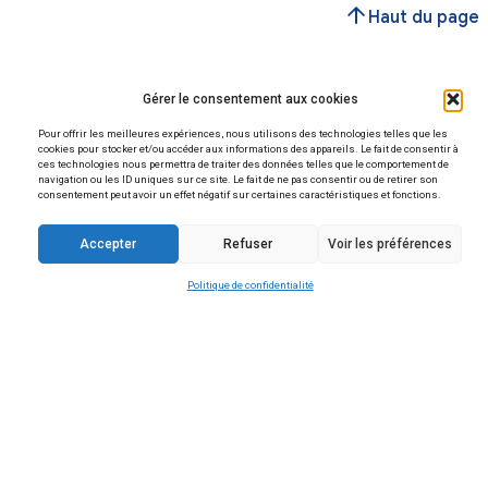
Vous avez une question
Contactez-nous
Horaires
Lundi, Mardi, Jeudi et Vendredi :