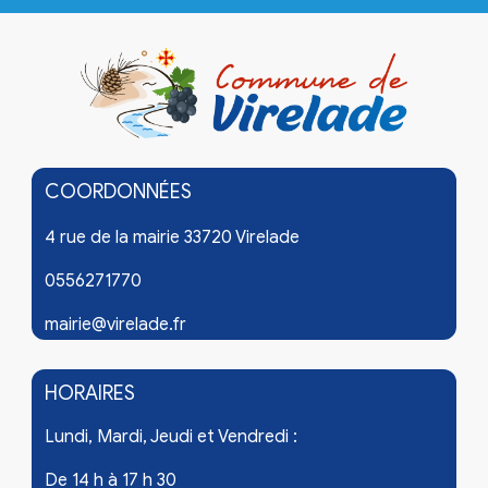
COORDONNÉES
4 rue de la mairie 33720 Virelade
0556271770
mairie@virelade.fr
HORAIRES
Lundi, Mardi, Jeudi et Vendredi :
De 14 h à 17 h 30