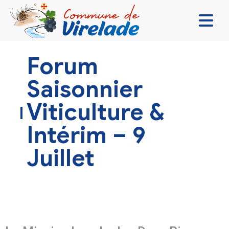
LA MAIRIE & VOUS
Forum
VIVRE ENSEMBLE
Saisonnier
SE DIVERTIR
Viticulture &
DÉCOUVRIR
Intérim – 9
CONTACT
Juillet