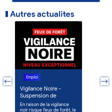
Autres actualites
Emploi
Emploi
ue
Vigilance Noire -
Feux en
Suspension de
Poursuit
l'entretien des
collect
En raison de la vigilance
Poursuite
espaces verts
x
noir risque feux de forêt, le
dons pou