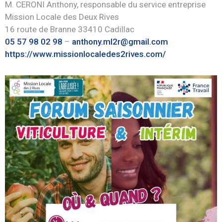
M. CERONI Anthony, responsable du service entreprise
Mission Locale des Deux Rives
16 route de Branne 33410 Cadillac
05 57 98 02 98
–
anthony.ml2r@gmail.com
https://www.missionlocaledes2rives.com/