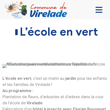
LA MAIRIE & VOUS
L’école en vert
VIVRE ENSEMBLE
SE DIVERTIR
DÉCOUVRIR
CONTACT
L’école en vert
, c’est un matin au
jardin
pour les enfants
et les familles de Virelade !
Au programme :
Plantation de fleurs, d’arbustes et d’arbres dans la cour
de l’école de
Virelade.
Fabrication d’un
hôtel à insecte avec Florian Bousquet
,