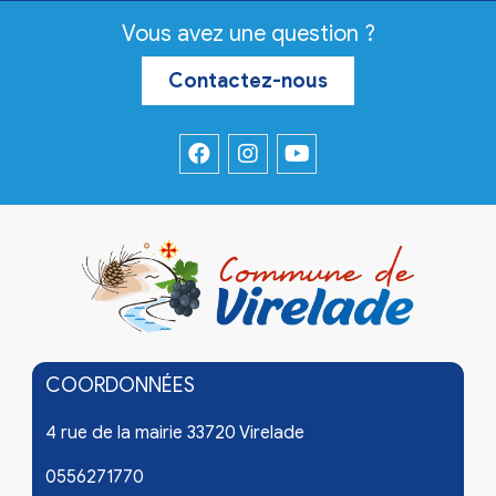
Vous avez une question ?
Contactez-nous
COORDONNÉES
4 rue de la mairie 33720 Virelade
0556271770