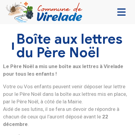
LA MAIRIE & VOUS
Boîte aux lettres
VIVRE ENSEMBLE
du Père Noël
SE DIVERTIR
Le Père Noël a mis une boîte aux lettres à Virelade
DÉCOUVRIR
pour tous les enfants !
CONTACT
Votre ou Vos enfants peuvent venir déposer leur lettre
pour le Père Noël dans la boîte aux lettres mis en place,
par le Père Noël, à côté de la Mairie.
Aidé de ses lutins, il se fera un devoir de répondre à
chacun de ceux qui l’auront déposé avant le
22
décembre
.