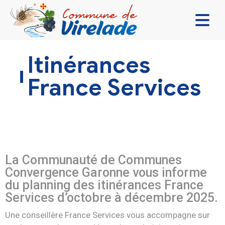
LA MAIRIE & VOUS
Itinérances
VIVRE ENSEMBLE
France Services
SE DIVERTIR
DÉCOUVRIR
CONTACT
La
Communauté de Communes
Convergence Garonne
vous informe
du planning des itinérances France
Services d’octobre à décembre 2025.
Une conseillère France Services vous accompagne sur