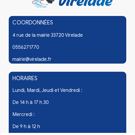
COORDONNÉES
4 rue de la mairie 33720 Virelade
0556271770
mairie@virelade.fr
HORAIRES
Lundi, Mardi, Jeudi et Vendredi :
De 14 h à 17 h 30
Mercredi :
De 9 h à 12 h