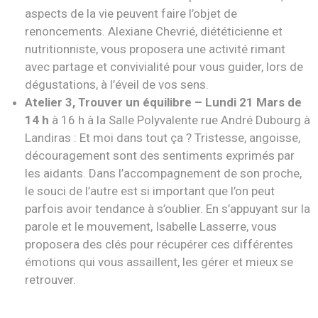
aspects de la vie peuvent faire l’objet de
renoncements. Alexiane Chevrié, diététicienne et
nutritionniste, vous proposera une activité rimant
avec partage et convivialité pour vous guider, lors de
dégustations, à l’éveil de vos sens.
Atelier 3, Trouver un équilibre – Lundi 21 Mars de
14 h
à 16 h à la Salle Polyvalente rue André Dubourg à
Landiras :
Et moi dans tout ça ?
Tristesse, angoisse,
découragement sont
des sentiments exprimés par
les aidants. Dans l’accompagnement
de son proche,
le souci de l’autre est si important que l’on peut
parfois avoir tendance à s’oublier. En s’appuyant sur la
parole et le mouvement, Isabelle Lasserre, vous
proposera des clés pour récupérer ces différentes
émotions qui vous assaillent, les gérer et mieux se
retrouver.