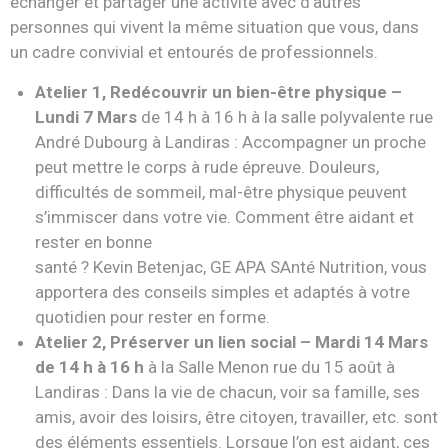
échanger et partager une activité avec d’autres
personnes qui vivent la
même situation que vous, dans
un cadre convivial et entourés de professionnels.
Atelier 1, Redécouvrir
un bien-être physique –
Lundi 7 Mars
de 14 h à 16 h à la salle polyvalente rue
André Dubourg à Landiras :
Accompagner un proche
peut mettre le corps à rude épreuve.
Douleurs,
difficultés de sommeil, mal-être physique peuvent
s’immiscer dans votre vie. Comment être aidant et
rester en bonne
santé ? Kevin Betenjac, GE APA SAnté Nutrition, vous
apportera des conseils simples et adaptés à votre
quotidien pour rester en forme.
Atelier 2, Préserver un lien social – Mardi 14 Mars
de 14 h à 16 h
à la Salle Menon rue du 15 août à
Landiras :
Dans la vie de chacun,
voir sa famille, ses
amis, avoir des loisirs, être citoyen,
travailler, etc. sont
des éléments essentiels.
Lorsque l’on est aidant, ces