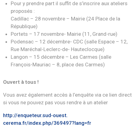
Pour y prendre part il suffit de s’inscrire aux ateliers
proposés :
Cadillac – 28 novembre – Mairie (24 Place de la
République)
Portets – 17 novembre- Mairie (11, Grand-rue)
Podensac – 12 décembre- CDC (salle Espace – 12,
Rue Maréchal-Leclerc-de- Hauteclocque)
Langon – 15 décembre – Les Carmes (salle
François-Mauriac – 8, place des Carmes)
Ouvert à tous !
Vous avez également accès à l’enquête via ce lien direct
si vous ne pouvez pas vous rendre à un atelier
http://enqueteur.sud-ouest.
cerema.fr/index.php/369497?
lang=fr