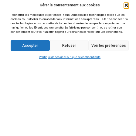
Vous avez une question
Contactez-nous
Horaires
Lundi, Mardi, Jeudi et Vendredi :
De 14 h à 17 h 30
Mercredi :