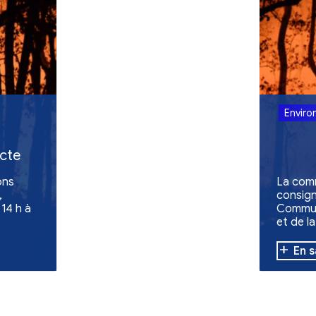
Retour aux act