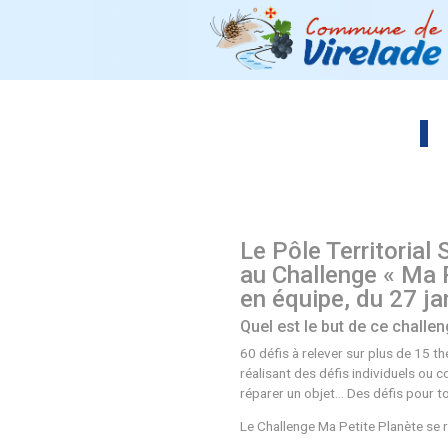
Le Pôle Ter
au Challen
en équipe, 
Quel est le but 
60 défis à relever s