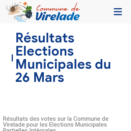
LA MAIRIE & VOUS
Résultats
VIVRE ENSEMBLE
Elections
SE DIVERTIR
Municipales du
DÉCOUVRIR
26 Mars
CONTACT
Résultats des votes sur la Commune de
Virelade pour les Elections Municipales
Partielles Intégrales