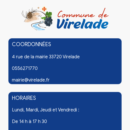
COORDONNÉES
4 rue de la mairie 33720 Virelade
0556271770
mairie@virelade.fr
HORAIRES
Lundi, Mardi, Jeudi et Vendredi :
De 14 h à 17 h 30