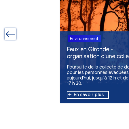
Autres actualites
Environnement
Feux en Giron