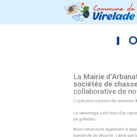
La
Mairie d
sociétés 
collaborati
L’opération a perm