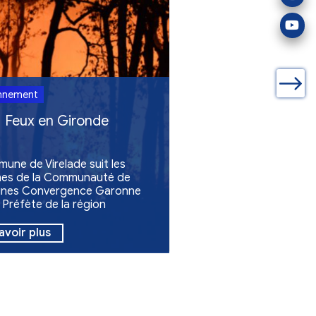
Environnement
Feux en Gironde