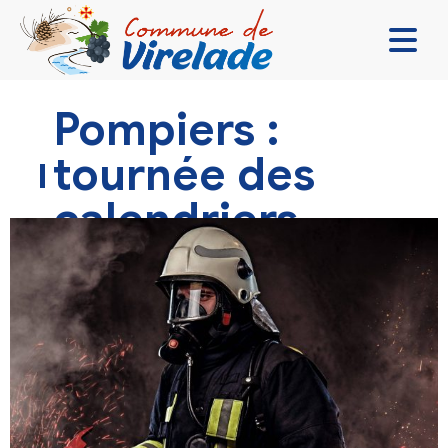
LA MAIRIE & VOUS
Pompiers :
VIVRE ENSEMBLE
tournée des
SE DIVERTIR
calendriers
DÉCOUVRIR
CONTACT