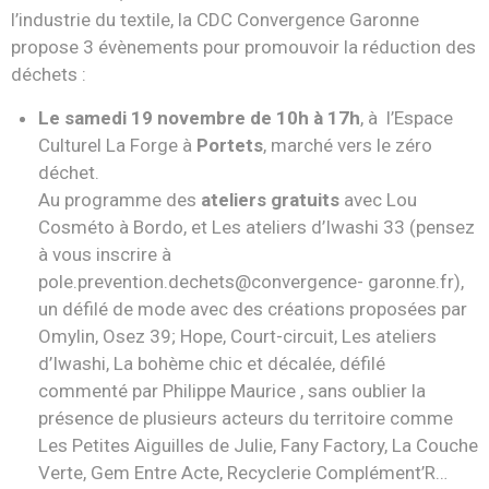
l’industrie du textile, la CDC Convergence Garonne
propose 3 évènements pour promouvoir la réduction des
déchets :
Le samedi 19 novembre de 10h à 17h
, à l’Espace
Culturel La Forge à
Portets
, marché vers le zéro
déchet.
Au programme des
ateliers gratuits
avec Lou
Cosméto à Bordo, et Les ateliers d’Iwashi 33 (pensez
à vous inscrire à
pole.prevention.dechets@convergence- garonne.fr),
un défilé de mode avec des créations proposées par
Omylin, Osez 39; Hope, Court-circuit, Les ateliers
d’Iwashi, La bohème chic et décalée, défilé
commenté par Philippe Maurice , sans oublier la
présence de plusieurs acteurs du territoire comme
Les Petites Aiguilles de Julie, Fany Factory, La Couche
Verte, Gem Entre Acte, Recyclerie Complément’R…