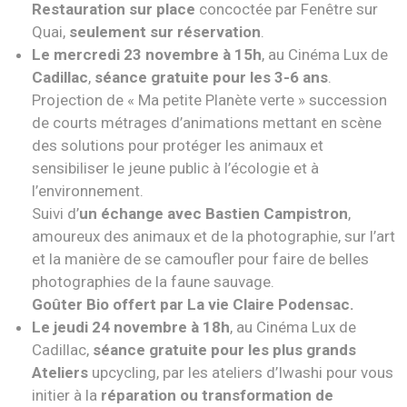
Restauration sur place
concoctée par Fenêtre sur
Quai,
seulement sur réservation
.
Le mercredi 23 novembre à 15h
, au Cinéma Lux de
Cadillac
,
séance gratuite pour les 3-6 ans
.
Projection de « Ma petite Planète verte » succession
de courts métrages d’animations mettant en scène
des solutions pour protéger les animaux et
sensibiliser le jeune public à l’écologie et à
l’environnement.
Suivi d’
un échange avec Bastien Campistron
,
amoureux des animaux et de la photographie, sur l’art
et la manière de se camoufler pour faire de belles
photographies de la faune sauvage.
Goûter Bio offert par La vie Claire Podensac.
Le jeudi 24 novembre à 18h
, au Cinéma Lux de
Cadillac,
séance gratuite pour les plus grands
Ateliers
upcycling, par les ateliers d’Iwashi pour vous
initier à la
réparation ou transformation de