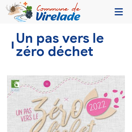
LA MAIRIE & VOUS
Un pas vers le
VIVRE ENSEMBLE
zéro déchet
SE DIVERTIR
DÉCOUVRIR
CONTACT