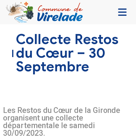
LA MAIRIE & VOUS
Collecte Restos
VIVRE ENSEMBLE
du Cœur – 30
SE DIVERTIR
Septembre
DÉCOUVRIR
CONTACT
Les Restos du Cœur de la Gironde
organisent une collecte
départementale le samedi
30/09/2023.