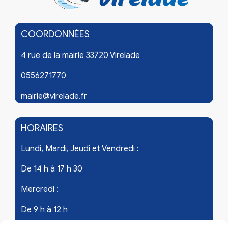
COORDONNÉES
4 rue de la mairie 33720 Virelade
0556271770
mairie@virelade.fr
HORAIRES
Lundi, Mardi, Jeudi et Vendredi :
De 14 h à 17 h 30
Mercredi :
De 9 h à 12 h