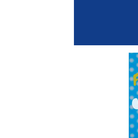
Un atelier sur la rè