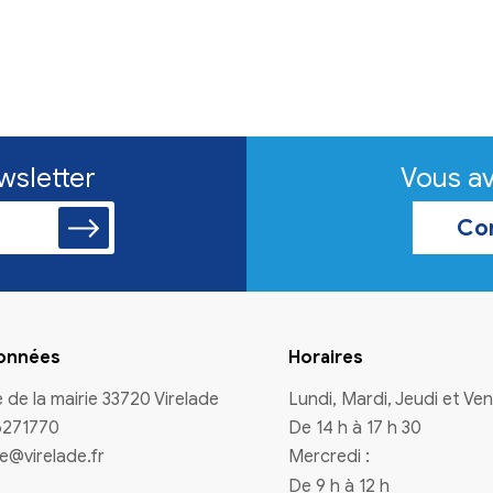
Recherche de familles
d'accueil pour chiens
L'association Papattes de l'espoir
recherche des familles d'accueil pour
des chiens en attente d'adaption.
En savoir plus