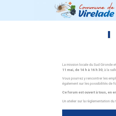
La mission locale du
11 mai, de 14 h à 
Vous pourrez y renco
également sur les p
Ce forum est ouver