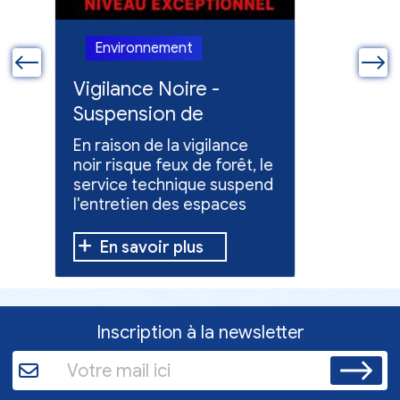
Environnement
Enviro
ue
Vigilance Noire -
Feux en
Suspension de
Poursuit
l'entretien des
collect
En raison de la vigilance
Poursuite
espaces verts
x
noir risque feux de forêt, le
dons pou
service technique suspend
évacuées,
l'entretien des espaces
10 h à 12 h
verts.
En savoir plus
En sav
Inscription à la newsletter