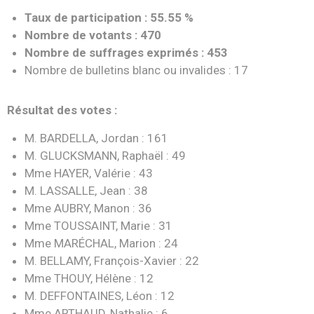
Taux de participation : 55.55 %
Nombre de votants : 470
Nombre de suffrages exprimés : 453
Nombre de bulletins blanc ou invalides : 17
Résultat des votes :
M. BARDELLA, Jordan : 161
M. GLUCKSMANN, Raphaël : 49
Mme HAYER, Valérie : 43
M. LASSALLE, Jean : 38
Mme AUBRY, Manon : 36
Mme TOUSSAINT, Marie : 31
Mme MARÉCHAL, Marion : 24
M. BELLAMY, François-Xavier : 22
Mme THOUY, Hélène : 12
M. DEFFONTAINES, Léon : 12
Mme ARTHAUD, Nathalie : 6