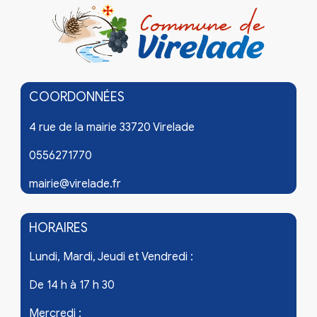
COORDONNÉES
4 rue de la mairie 33720 Virelade
0556271770
mairie@virelade.fr
HORAIRES
Lundi, Mardi, Jeudi et Vendredi :
De 14 h à 17 h 30
Mercredi :