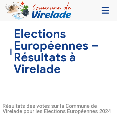
LA MAIRIE & VOUS
Elections
VIVRE ENSEMBLE
Européennes –
SE DIVERTIR
Résultats à
DÉCOUVRIR
Virelade
CONTACT
Résultats des votes sur la Commune de
Virelade pour les Elections Européennes 2024