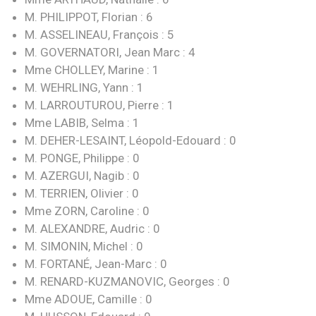
M. PHILIPPOT, Florian : 6
M. ASSELINEAU, François : 5
M. GOVERNATORI, Jean Marc : 4
Mme CHOLLEY, Marine : 1
M. WEHRLING, Yann : 1
M. LARROUTUROU, Pierre : 1
Mme LABIB, Selma : 1
M. DEHER-LESAINT, Léopold-Edouard : 0
M. PONGE, Philippe : 0
M. AZERGUI, Nagib : 0
M. TERRIEN, Olivier : 0
Mme ZORN, Caroline : 0
M. ALEXANDRE, Audric : 0
M. SIMONIN, Michel : 0
M. FORTANÉ, Jean-Marc : 0
M. RENARD-KUZMANOVIC, Georges : 0
Mme ADOUE, Camille : 0