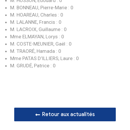
M. HUSSON, Edouard : 0
M. BONNEAU, Pierre-Marie : 0
M. HOAREAU, Charles : 0
M. LALANNE, Francis : 0
M. LACROIX, Guillaume : 0
Mme ELMAYAN, Lorys : 0
M. COSTE-MEUNIER, Gaël : 0
M. TRAORÉ, Hamada : 0
Mme PATAS D’ILLIERS, Laure : 0
M. GRUDÉ, Patrice : 0
Retour aux actualités