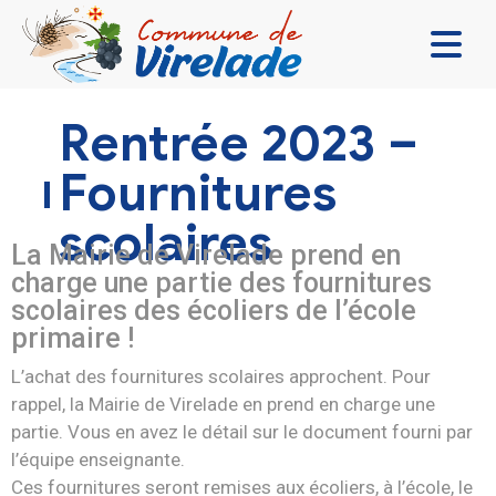
LA MAIRIE & VOUS
Rentrée 2023 –
VIVRE ENSEMBLE
Fournitures
SE DIVERTIR
scolaires
DÉCOUVRIR
La Mairie de Virelade prend en
charge une partie des fournitures
CONTACT
scolaires des écoliers de l’école
primaire !
L’achat des fournitures scolaires approchent. Pour
rappel, la Mairie de Virelade en prend en charge une
partie. Vous en avez le détail sur le document fourni par
l’équipe enseignante.
Ces fournitures seront remises aux écoliers, à l’école, le