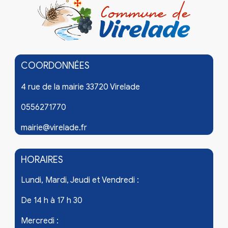
COORDONNÉES
4 rue de la mairie 33720 Virelade
0556271770
mairie@virelade.fr
HORAIRES
Lundi, Mardi, Jeudi et Vendredi :
De 14 h à 17 h 30
Mercredi :