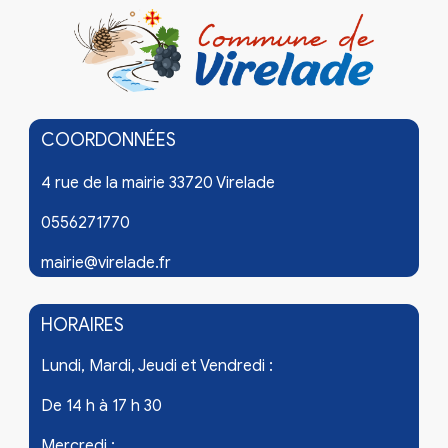
COORDONNÉES
4 rue de la mairie 33720 Virelade
0556271770
mairie@virelade.fr
HORAIRES
Lundi, Mardi, Jeudi et Vendredi :
De 14 h à 17 h 30
Mercredi :