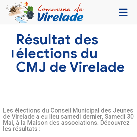
LA MAIRIE & VOUS
Résultat des
VIVRE ENSEMBLE
élections du
SE DIVERTIR
CMJ de Virelade
DÉCOUVRIR
CONTACT
Les élections du Conseil Municipal des Jeunes
de Virelade a eu lieu samedi dernier, Samedi 30
Mai, à la Maison des associations. Découvrez
les résultats :