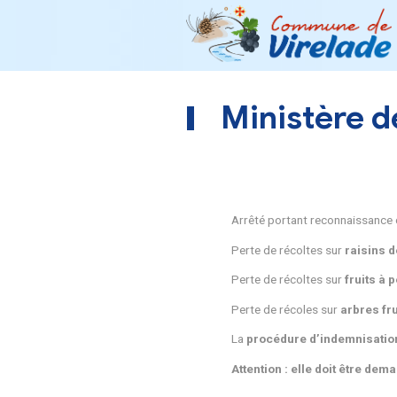
Minist
Arrêté portant 
Perte de récolte
Perte de récolte
Perte de récole