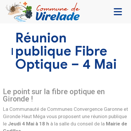
LA MAIRIE & VOUS
Réunion
VIVRE ENSEMBLE
publique Fibre
SE DIVERTIR
Optique – 4 Mai
DÉCOUVRIR
CONTACT
Le point sur la fibre optique en
Gironde !
La Communauté de Communes Convergence Garonne et
Gironde Haut Méga vous proposent une réunion publique
le
Jeudi 4 Mai à 18 h
à la salle du conseil de la
Mairie de