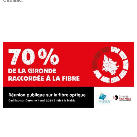
Cadillac
.