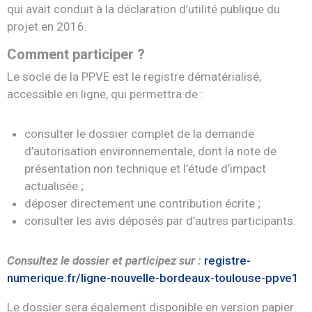
qui avait conduit à la déclaration d’utilité publique du
projet en 2016.
Comment participer ?
Le socle de la PPVE est le registre dématérialisé,
accessible en ligne, qui permettra de :
consulter le dossier complet de la demande
d’autorisation environnementale, dont la note de
présentation non technique et l’étude d’impact
actualisée ;
déposer directement une contribution écrite ;
consulter les avis déposés par d’autres participants.
Consultez le dossier et participez sur :
registre-
numerique.fr/ligne-nouvelle-bordeaux-toulouse-ppve1
Le dossier sera également disponible en version papier