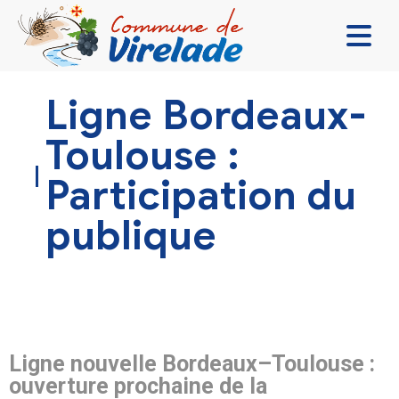
LA MAIRIE & VOUS
Ligne Bordeaux-
VIVRE ENSEMBLE
Toulouse :
SE DIVERTIR
Participation du
DÉCOUVRIR
publique
CONTACT
Ligne nouvelle Bordeaux–Toulouse :
ouverture prochaine de la