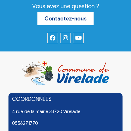
Vous avez une question ?
Contactez-nous
COORDONNÉES
4 rue de la mairie 33720 Virelade
0556271770