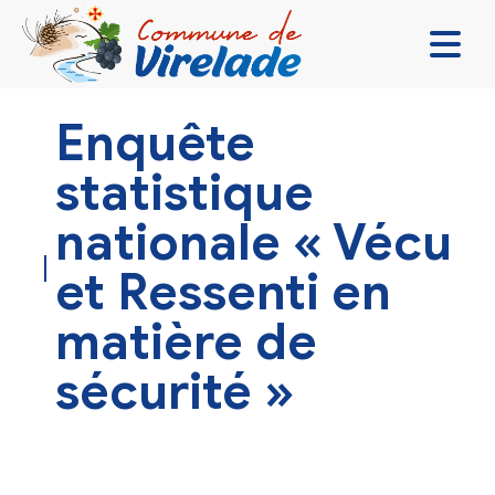
LA MAIRIE & VOUS
Enquête
VIVRE ENSEMBLE
statistique
SE DIVERTIR
nationale « Vécu
DÉCOUVRIR
et Ressenti en
CONTACT
matière de
sécurité »