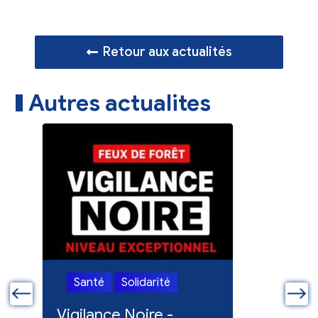
Retour aux actualités
Autres actualites
Santé
Solidarité
Santé
ue
Vigilance Noire -
Feux en