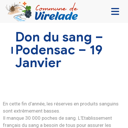
LA MAIRIE & VOUS
Don du sang –
VIVRE ENSEMBLE
Podensac – 19
SE DIVERTIR
Janvier
DÉCOUVRIR
CONTACT
En cette fin d’année, les réserves en produits sanguins
sont extrêmement basses.
Il manque 30 000 poches de sang. L’Etablissement
français du sang a besoin de tous pour assurer les