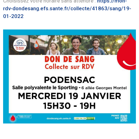
Choisissez votre horaire sans attendre :
https://mon-
rdv-dondesang.efs.sante.fr/collecte/41863/sang/19-
01-2022