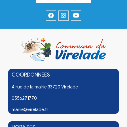
COORDONNÉES
4 rue de la mairie 33720 Virelade
0556271770
mairie@virelade.fr