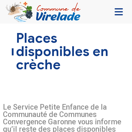
LA MAIRIE & VOUS
Places
VIVRE ENSEMBLE
disponibles en
SE DIVERTIR
crèche
DÉCOUVRIR
CONTACT
Le Service Petite Enfance de la
Communauté de Communes
Convergence Garonne vous informe
qu’il reste des places disponibles