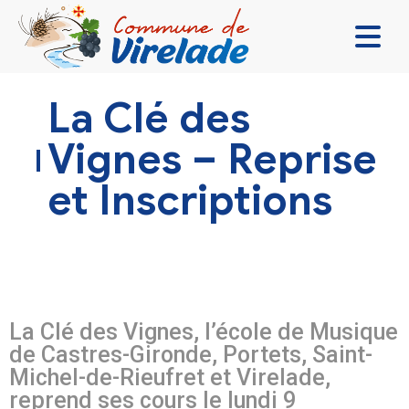
LA MAIRIE & VOUS
La Clé des
VIVRE ENSEMBLE
Vignes – Reprise
SE DIVERTIR
et Inscriptions
DÉCOUVRIR
CONTACT
La Clé des Vignes
, l’école de Musique
de Castres-Gironde, Portets, Saint-
Michel-de-Rieufret et Virelade,
reprend ses cours le lundi 9