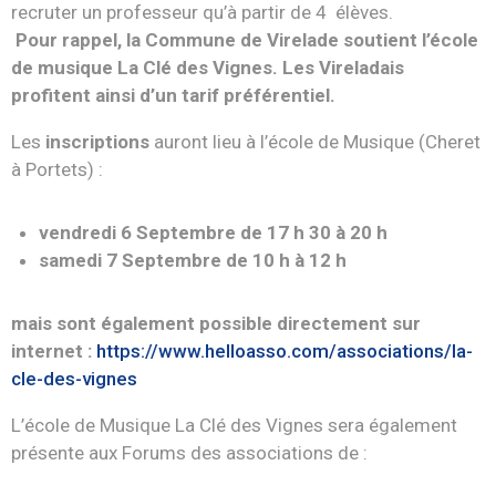
recruter un professeur qu’à partir de 4 élèves.
Pour rappel, la Commune de Virelade soutient l’école
de musique La Clé des Vignes. Les Vireladais
profitent ainsi d’un tarif préférentiel.
Les
inscriptions
auront lieu à l’école de Musique (Cheret
à Portets) :
vendredi 6 Septembre de 17 h 30 à 20 h
samedi 7 Septembre de 10 h à 12 h
mais sont également possible directement sur
internet :
https://www.helloasso.com/associations/la-
cle-des-vignes
L’école de Musique La Clé des Vignes sera également
présente aux Forums des associations de :