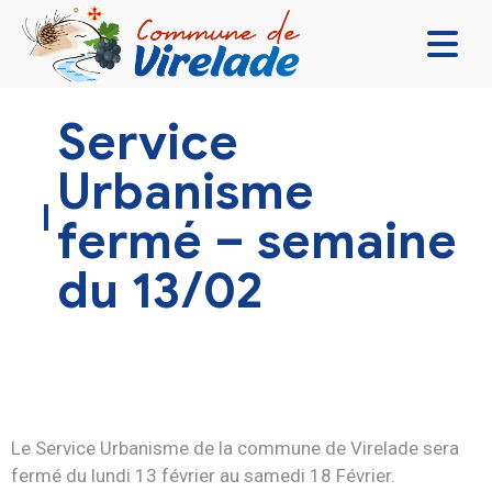
LA MAIRIE & VOUS
Service
VIVRE ENSEMBLE
Urbanisme
SE DIVERTIR
fermé – semaine
DÉCOUVRIR
du 13/02
CONTACT
Le Service Urbanisme de la commune de Virelade sera
fermé du lundi 13 février au samedi 18 Février.