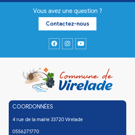
Vous avez une question ?
Contactez-nous
COORDONNÉES
4 rue de la mairie 33720 Virelade
0556271770