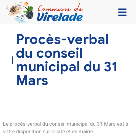
LA MAIRIE & VOUS
Procès-verbal
VIVRE ENSEMBLE
du conseil
SE DIVERTIR
municipal du 31
DÉCOUVRIR
Mars
CONTACT
Le procès-verbal du conseil municipal du 31 Mars est à
votre disposition sur le site et en mairie.