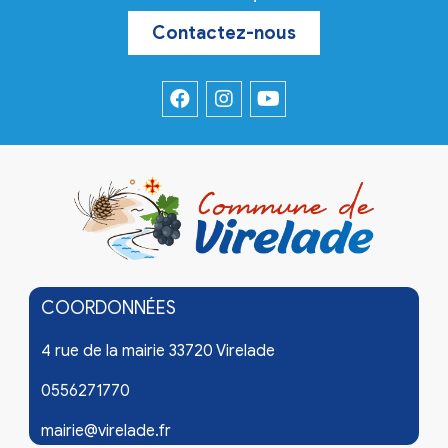
Contactez-nous
COORDONNÉES
4 rue de la mairie 33720 Virelade
0556271770
mairie@virelade.fr