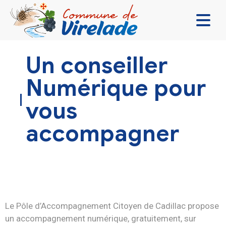
LA MAIRIE & VOUS
Un conseiller
VIVRE ENSEMBLE
Numérique pour
SE DIVERTIR
vous
DÉCOUVRIR
accompagner
CONTACT
Le Pôle d’Accompagnement Citoyen de Cadillac propose
un accompagnement numérique, gratuitement, sur