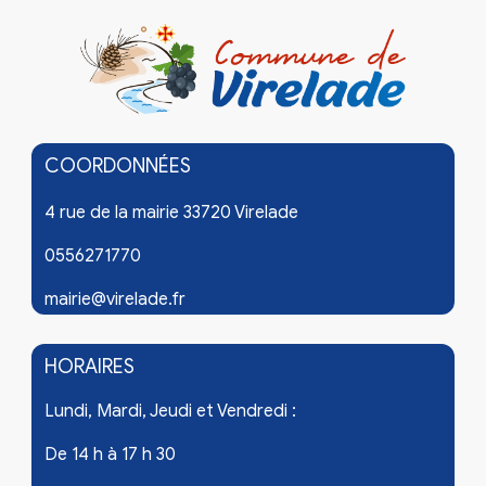
COORDONNÉES
4 rue de la mairie 33720 Virelade
0556271770
mairie@virelade.fr
HORAIRES
Lundi, Mardi, Jeudi et Vendredi :
De 14 h à 17 h 30