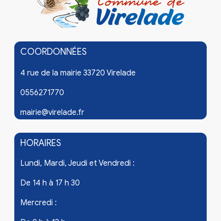
COORDONNÉES
4 rue de la mairie 33720 Virelade
0556271770
mairie@virelade.fr
HORAIRES
Lundi, Mardi, Jeudi et Vendredi :
De 14 h à 17 h 30
Mercredi :