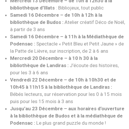
Mercredi 13 Décembre – de 10h à 12h30 à la
bibliothèque d’Illats
: Bibliojeux, tout public
Samedi 16 Décembre – de 10h à 12h à la
bibliothèque de Budos :
Atelier créatif Déco de Noël,
à partir de 3 ans
Samedi 16 Décembre – à 11h à la Médiathèque de
Podensac :
Spectacle « Petit Bleu et Petit Jaune » de
la Patte de Lièvre, sur inscription, de 2 à 6 ans
Mercredi 20 Décembre – à 10 h 30 à la
bibliothèque de Landiras :
J’écoute des histoires,
pour les 3 à 6 ans
Vendredi 22 Décembre – de 10h à 10h30 et de
10h45 à 11h15 à la bibliothèque de Landiras :
Bébés lecteurs, sur réservation pour les 0 à 15 mois
puis pour les 15 mois à 3 ans
Jusqu’au 23 Décembre – aux horaires d’ouverture
à la bibliothèque de Budos et à la médiathèque de
Podensac :
Le plus grand puzzle du monde !