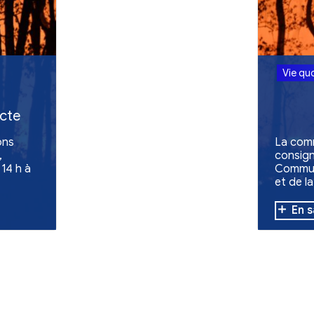
de -
d'une collecte