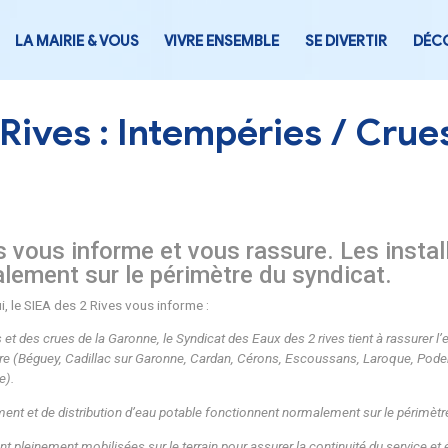
LA MAIRIE & VOUS
VIVRE ENSEMB
IEA 2 Rives : Intempé
s 2 Rives vous informe et vous ra
nt normalement sur le périmètre 
 d’aujourd’hui, le SIEA des 2 Rives vous informe :
ntes intempéries et des crues de la Garonne, le Syndicat des Ea